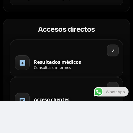
Accesos directos
↗
Resultados médicos
Consultas e informes
↗
WhatsApp
Acceso clientes
Gestión documental
↗